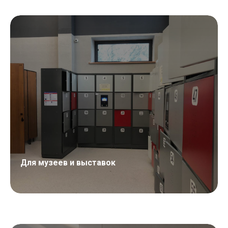
Для музеев и выставок