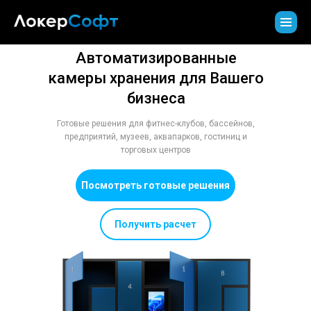
Автоматизированные
камеры хранения для Вашего
бизнеса
Готовые решения для фитнес-клубов, бассейнов,
предприятий, музеев, аквапарков, гостиниц и
торговых центров
Посмотреть готовые решения
Получить расчет